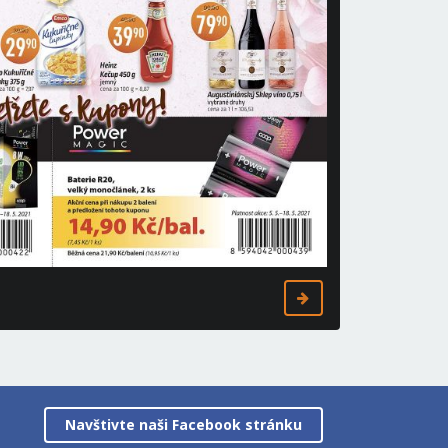
Navštivte naši Facebook stránku