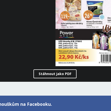
Stáhnout jako PDF
fanouškům na Facebooku.