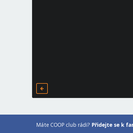
Máte COOP club rádi?
Přidejte se k 