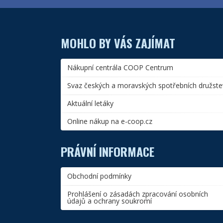
MOHLO BY VÁS ZAJÍMAT
Nákupní centrála COOP Centrum
Svaz českých a moravských spotřebních družste
Aktuální letáky
Online nákup na e-coop.cz
PRÁVNÍ INFORMACE
Obchodní podmínky
Prohlášení o zásadách zpracování osobních
údajů a ochrany soukromí