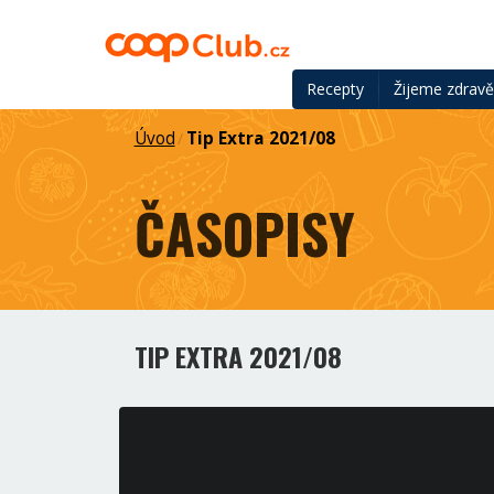
Recepty
Žijeme zdrav
Úvod
Tip Extra 2021/08
/
ČASOPISY
TIP EXTRA 2021/08