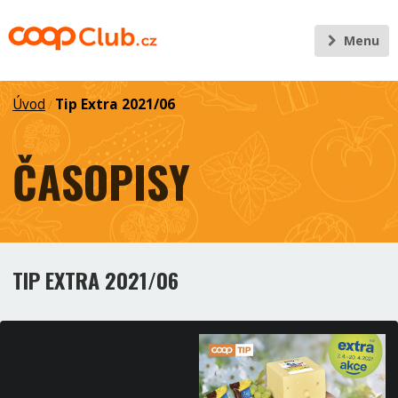
Menu
Úvod
Tip Extra 2021/06
/
ČASOPISY
TIP EXTRA 2021/06