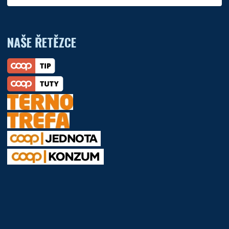
NAŠE ŘETĚZCE