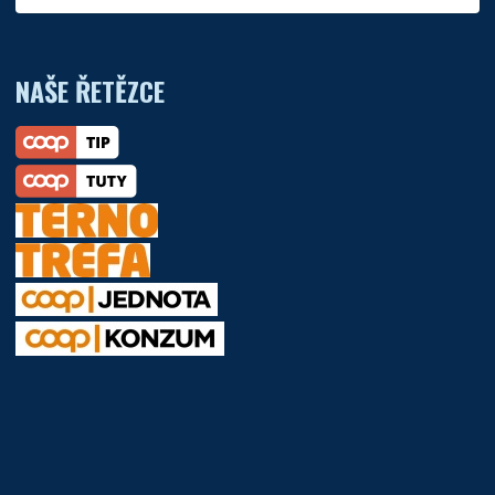
NAŠE ŘETĚZCE