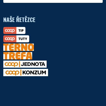
NAŠE ŘETĚZCE