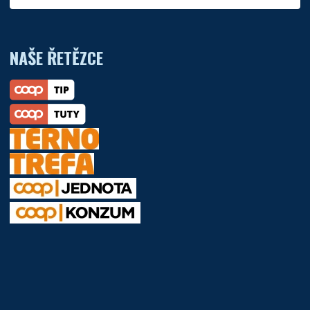
NAŠE ŘETĚZCE