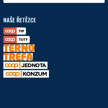
NAŠE ŘETĚZCE