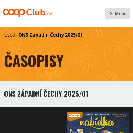
Menu
Úvod
ONS Západní Čechy 2025/01
/
ČASOPISY
ONS ZÁPADNÍ ČECHY 2025/01