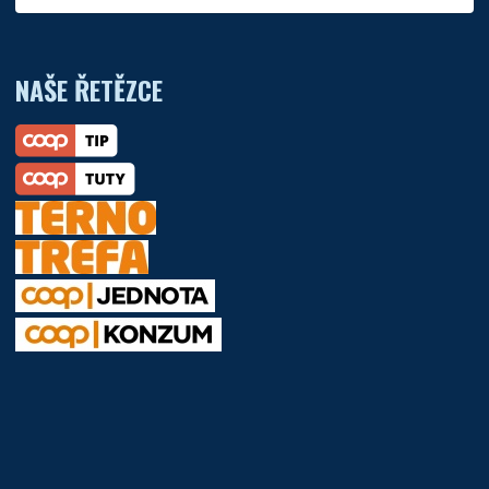
NAŠE ŘETĚZCE