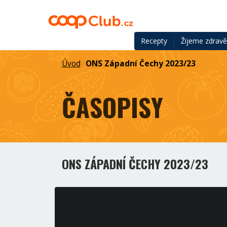
Recepty
Žijeme zdrav
Úvod
ONS Západní Čechy 2023/23
/
ČASOPISY
ONS ZÁPADNÍ ČECHY 2023/23