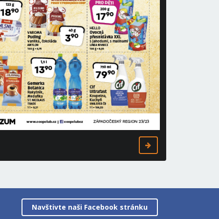
Navštivte naši Facebook stránku