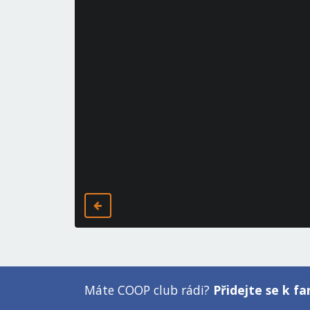
Máte COOP club rádi?
Přidejte se k 