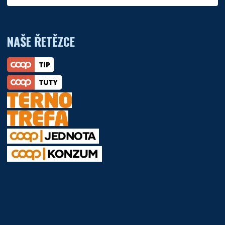
NAŠE ŘETĚZCE