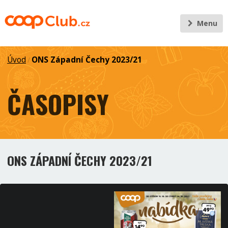
Menu
Úvod
ONS Západní Čechy 2023/21
/
ČASOPISY
ONS ZÁPADNÍ ČECHY 2023/21