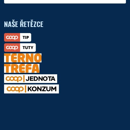
NAŠE ŘETĚZCE