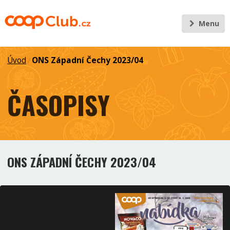
Menu
Úvod
ONS Západní Čechy 2023/04
/
ČASOPISY
ONS ZÁPADNÍ ČECHY 2023/04