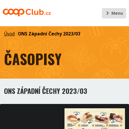
Menu
Úvod
ONS Západní Čechy 2023/03
/
ČASOPISY
ONS ZÁPADNÍ ČECHY 2023/03