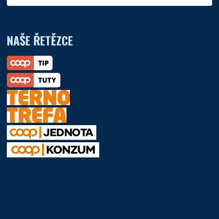
NAŠE ŘETĚZCE