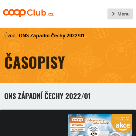
Menu
Úvod
ONS Západní Čechy 2022/01
/
ČASOPISY
ONS ZÁPADNÍ ČECHY 2022/01