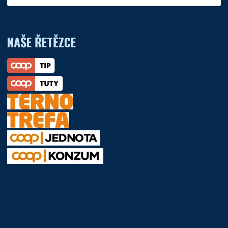
NAŠE ŘETĚZCE