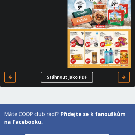
Stáhnout jako PDF
Máte COOP club rádi?
Přidejte se k fanouškům
na Facebooku.