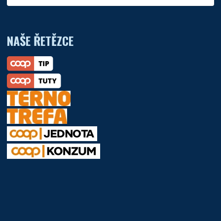
NAŠE ŘETĚZCE