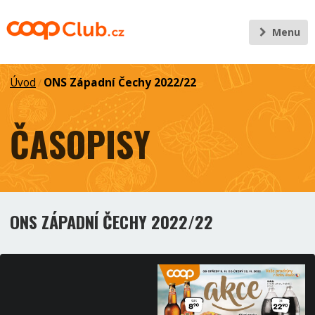
Menu
Úvod
ONS Západní Čechy 2022/22
/
ČASOPISY
ONS ZÁPADNÍ ČECHY 2022/22