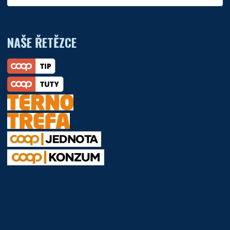
NAŠE ŘETĚZCE