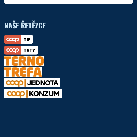
NAŠE ŘETĚZCE