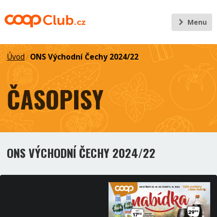
Menu
Úvod
ONS Východní Čechy 2024/22
/
ČASOPISY
ONS VÝCHODNÍ ČECHY 2024/22