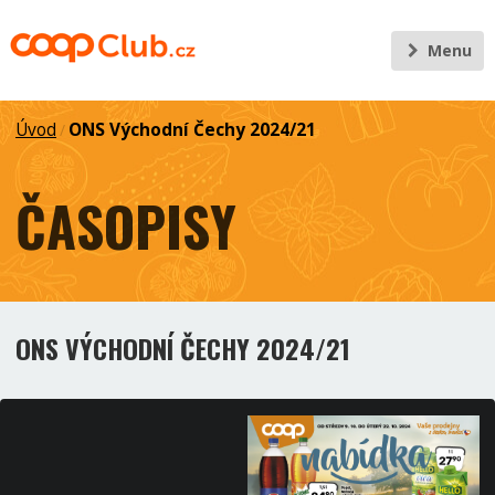
Menu
Úvod
ONS Východní Čechy 2024/21
/
ČASOPISY
ONS VÝCHODNÍ ČECHY 2024/21