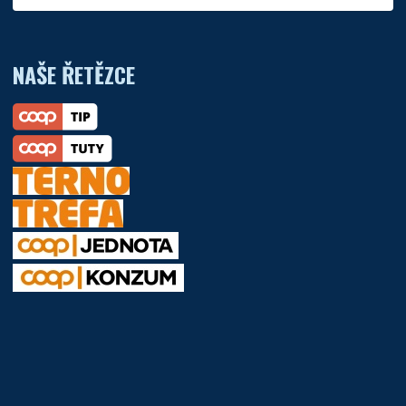
NAŠE ŘETĚZCE