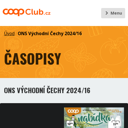
Menu
Úvod
ONS Východní Čechy 2024/16
/
ČASOPISY
ONS VÝCHODNÍ ČECHY 2024/16