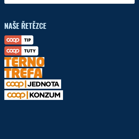
NAŠE ŘETĚZCE