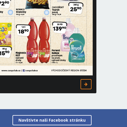
Navštivte naši Facebook stránku