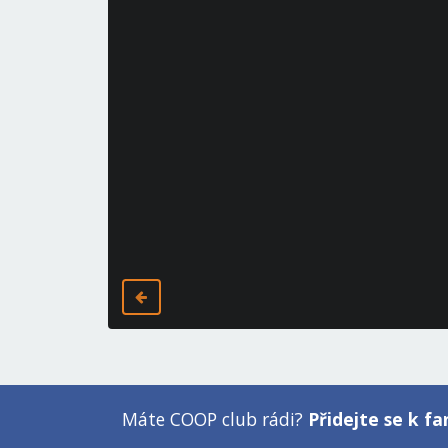
Máte COOP club rádi?
Přidejte se k 