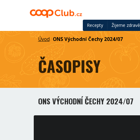
Recepty
Žijeme zdrav
Úvod
ONS Východní Čechy 2024/07
/
ČASOPISY
ONS VÝCHODNÍ ČECHY 2024/07