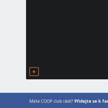
Máte COOP club rádi?
Přidejte se k 