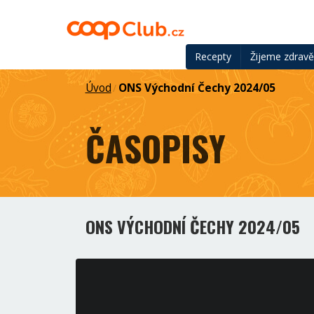
Recepty
Žijeme zdrav
Úvod
ONS Východní Čechy 2024/05
/
ČASOPISY
ONS VÝCHODNÍ ČECHY 2024/05