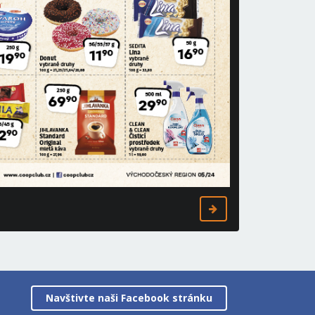
Navštivte naši Facebook stránku