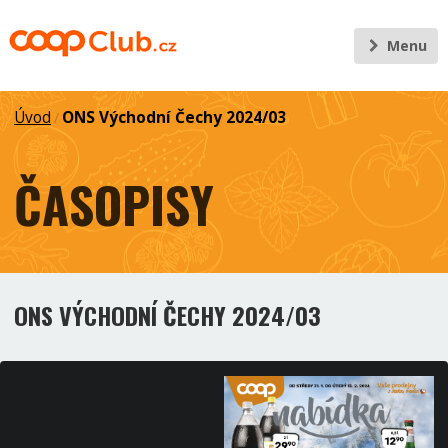
Menu
Úvod
ONS Východní Čechy 2024/03
/
ČASOPISY
ONS VÝCHODNÍ ČECHY 2024/03