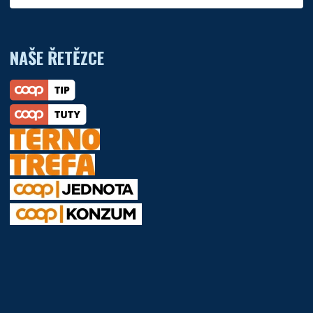
NAŠE ŘETĚZCE