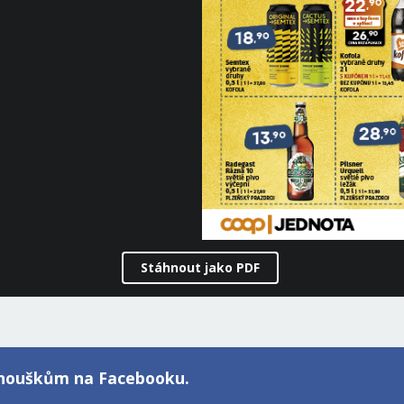
Stáhnout jako PDF
fanouškům na Facebooku.