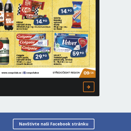
Navštivte naši Facebook stránku