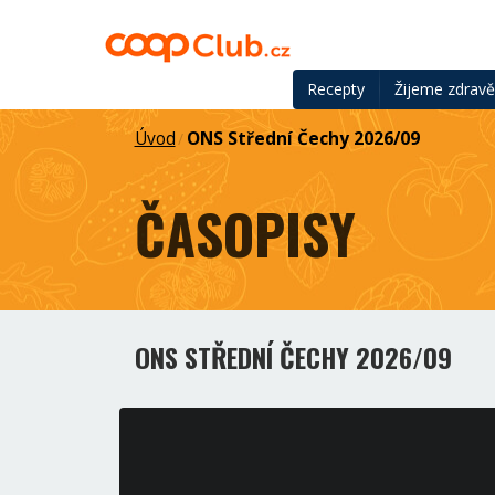
Recepty
Žijeme zdrav
Úvod
ONS Střední Čechy 2026/09
/
ČASOPISY
ONS STŘEDNÍ ČECHY 2026/09