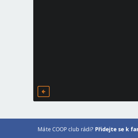
Máte COOP club rádi?
Přidejte se k 