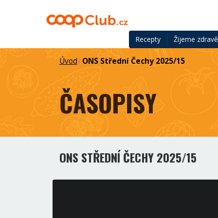
Recepty
Žijeme zdrav
Úvod
ONS Střední Čechy 2025/15
/
ČASOPISY
ONS STŘEDNÍ ČECHY 2025/15