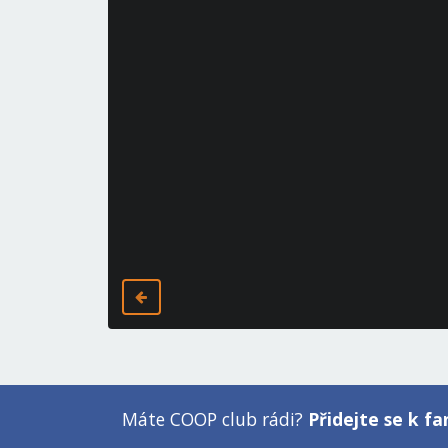
Máte COOP club rádi?
Přidejte se k 