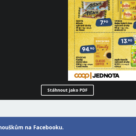
Stáhnout jako PDF
fanouškům na Facebooku.