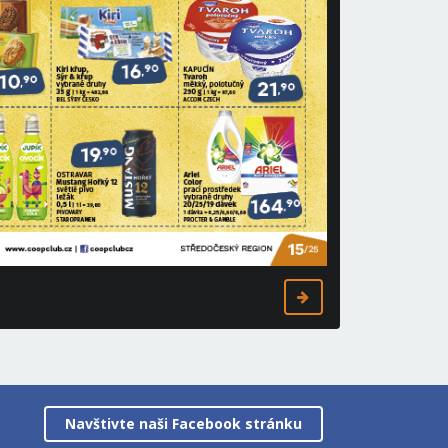
Navštivte naši Facebook stránku