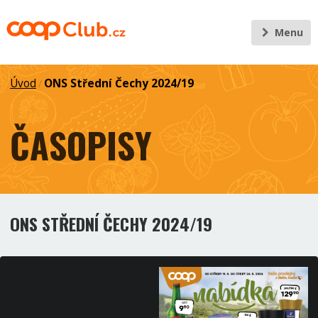
Menu
Úvod
ONS Střední Čechy 2024/19
/
ČASOPISY
ONS STŘEDNÍ ČECHY 2024/19