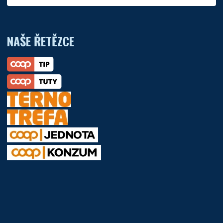
NAŠE ŘETĚZCE