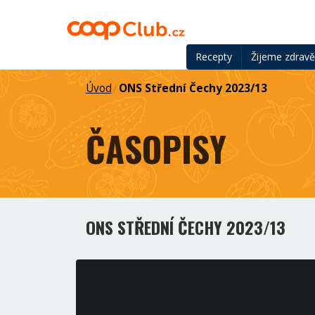
Recepty
Žijeme zdrav
Úvod
ONS Střední Čechy 2023/13
/
ČASOPISY
ONS STŘEDNÍ ČECHY 2023/13