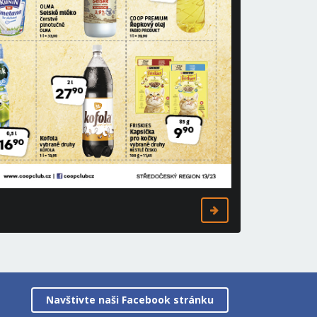
Navštivte naši Facebook stránku