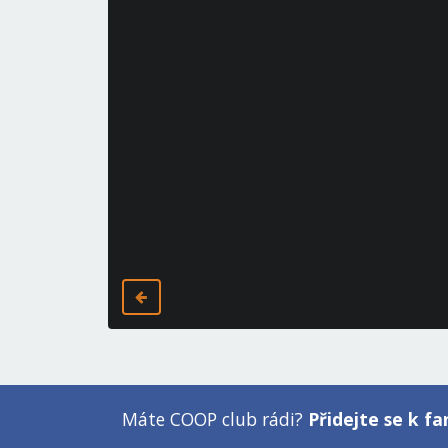
Máte COOP club rádi?
Přidejte se k 