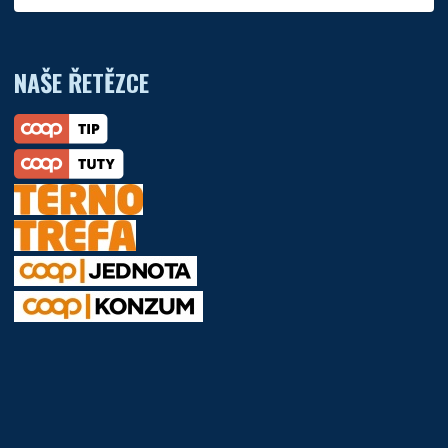
NAŠE ŘETĚZCE