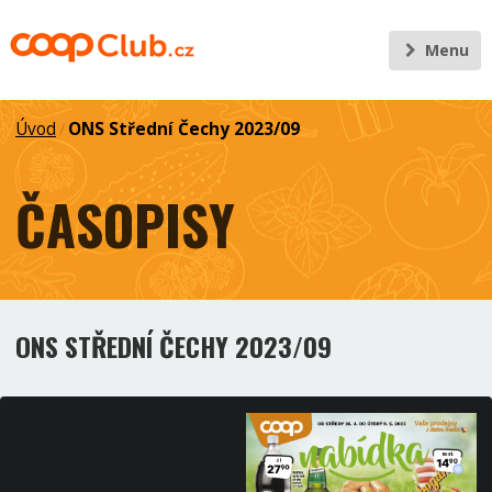
Menu
Úvod
ONS Střední Čechy 2023/09
/
ČASOPISY
ONS STŘEDNÍ ČECHY 2023/09