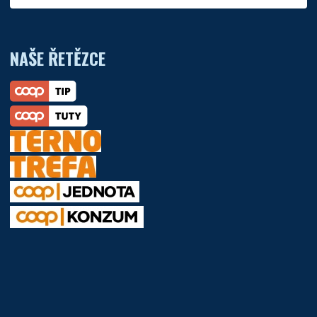
NAŠE ŘETĚZCE