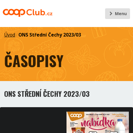
Menu
Úvod
ONS Střední Čechy 2023/03
/
ČASOPISY
ONS STŘEDNÍ ČECHY 2023/03