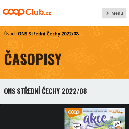
Menu
Úvod
ONS Střední Čechy 2022/08
/
ČASOPISY
ONS STŘEDNÍ ČECHY 2022/08