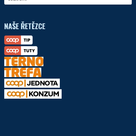
NAŠE ŘETĚZCE