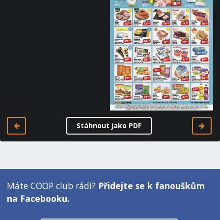
Stáhnout jako PDF
Máte COOP club rádi?
Přidejte se k fanouškům
na Facebooku.