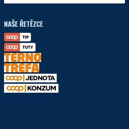
NAŠE ŘETĚZCE