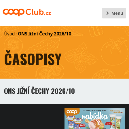
Menu
Úvod
ONS Jižní Čechy 2026/10
/
ČASOPISY
ONS JIŽNÍ ČECHY 2026/10