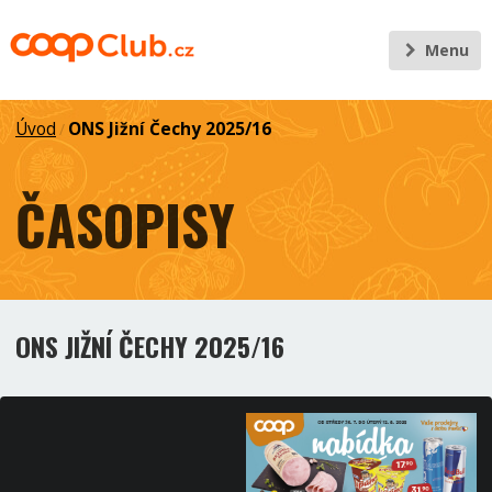
Menu
Úvod
ONS Jižní Čechy 2025/16
/
ČASOPISY
ONS JIŽNÍ ČECHY 2025/16