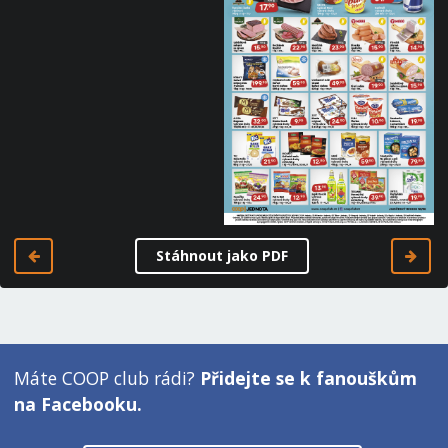
Stáhnout jako PDF
Máte COOP club rádi?
Přidejte se k fanouškům
na Facebooku.