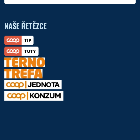
NAŠE ŘETĚZCE