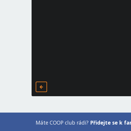
Máte COOP club rádi?
Přidejte se k 