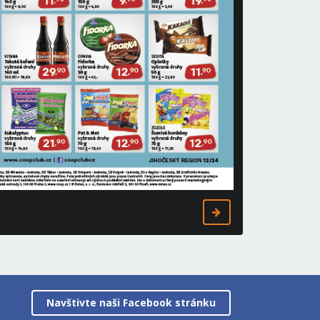
Navštivte naši Facebook stránku