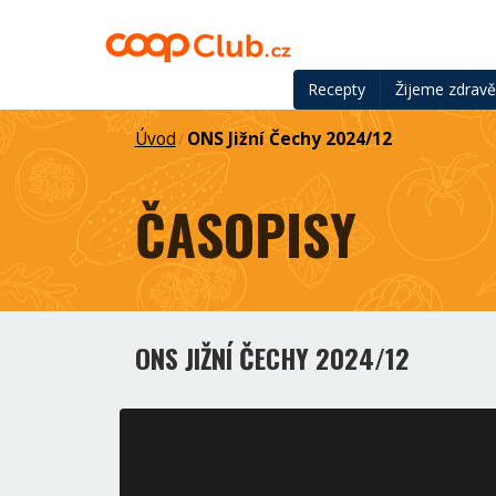
Recepty
Žijeme zdrav
Úvod
ONS Jižní Čechy 2024/12
/
ČASOPISY
ONS JIŽNÍ ČECHY 2024/12