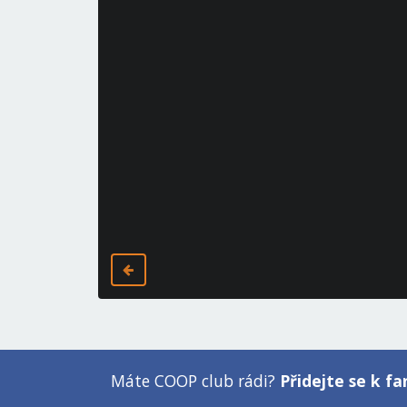
Máte COOP club rádi?
Přidejte se k 