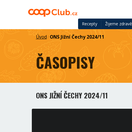
Recepty
Žijeme zdrav
Úvod
ONS Jižní Čechy 2024/11
/
ČASOPISY
ONS JIŽNÍ ČECHY 2024/11