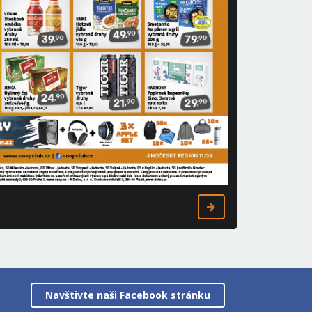
Navštivte naši Facebook stránku