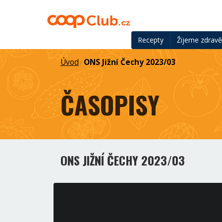
Recepty
Žijeme zdrav
Úvod
ONS Jižní Čechy 2023/03
/
ČASOPISY
ONS JIŽNÍ ČECHY 2023/03