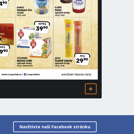
Navštivte naši Facebook stránku