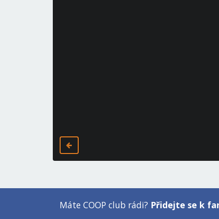
Máte COOP club rádi?
Přidejte se k 