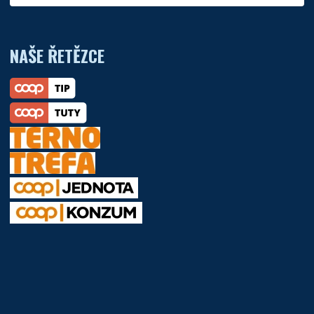
NAŠE ŘETĚZCE