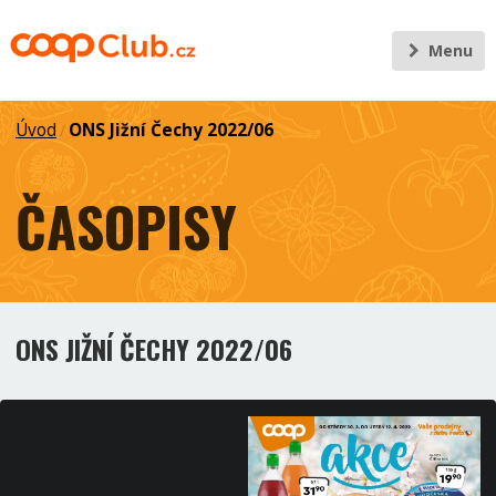
Menu
Úvod
ONS Jižní Čechy 2022/06
/
ČASOPISY
ONS JIŽNÍ ČECHY 2022/06