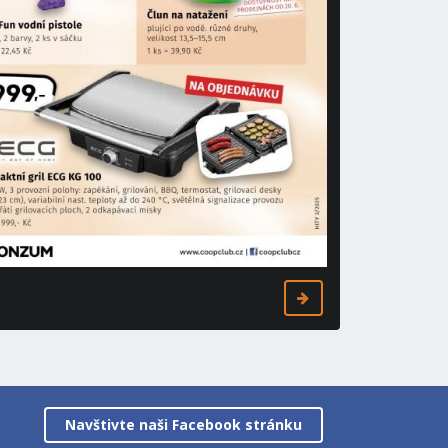
Navštivte naši Facebook stránku