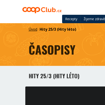
Recepty
Žijeme zdrav
Úvod
Hity 25/3 (Hity léto)
/
ČASOPISY
HITY 25/3 (HITY LÉTO)