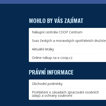
MOHLO BY VÁS ZAJÍMAT
Nákupní centrála COOP Centrum
Svaz českých a moravských spotřebních družste
Aktuální letáky
Online nákup na e-coop.cz
PRÁVNÍ INFORMACE
Obchodní podmínky
Prohlášení o zásadách zpracování osobních
údajů a ochrany soukromí