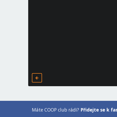
Máte COOP club rádi?
Přidejte se k 