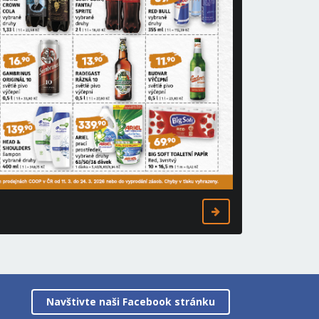
Navštivte naši Facebook stránku