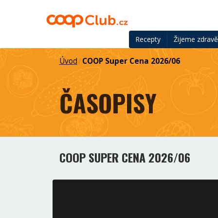
Recepty
Žijeme zdrav
Úvod
COOP Super Cena 2026/06
/
ČASOPISY
COOP SUPER CENA 2026/06