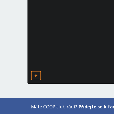
Máte COOP club rádi?
Přidejte se k 