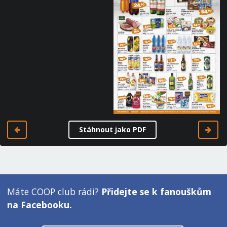
Stáhnout jako PDF
Máte COOP club rádi?
Přidejte se k fanouškům
na Facebooku.