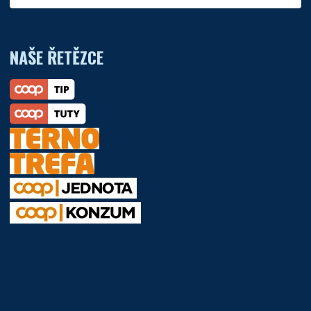
NAŠE ŘETĚZCE