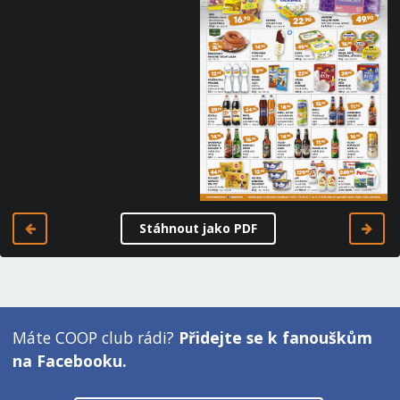
Stáhnout jako PDF
Máte COOP club rádi?
Přidejte se k fanouškům
na Facebooku.