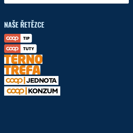
NAŠE ŘETĚZCE