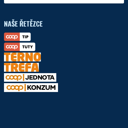
NAŠE ŘETĚZCE