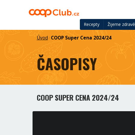
Recepty
Žijeme zdrav
Úvod
COOP Super Cena 2024/24
/
ČASOPISY
COOP SUPER CENA 2024/24