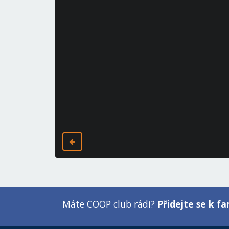
Máte COOP club rádi?
Přidejte se k 