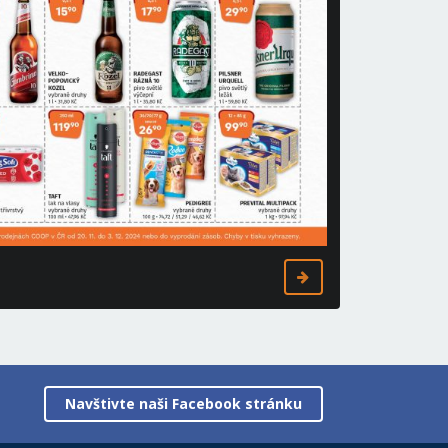
Navštivte naši Facebook stránku