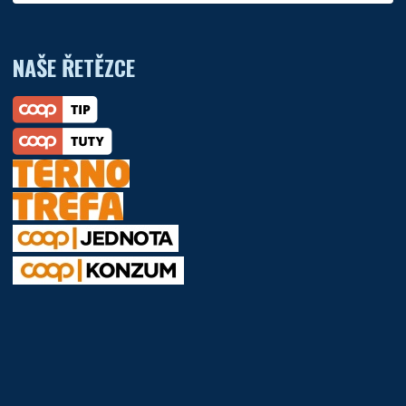
NAŠE ŘETĚZCE