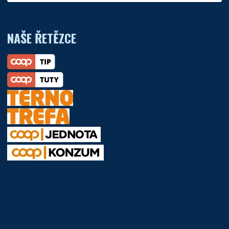
NAŠE ŘETĚZCE