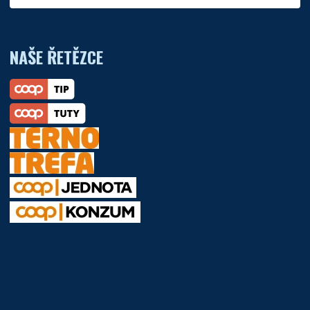
NAŠE ŘETĚZCE