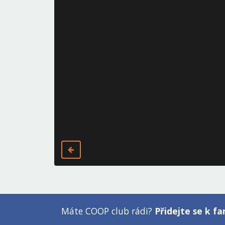
Máte COOP club rádi?
Přidejte se k 