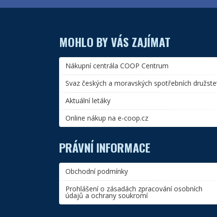
MOHLO BY VÁS ZAJÍMAT
Nákupní centrála COOP Centrum
Svaz českých a moravských spotřebních družste
Aktuální letáky
Online nákup na e-coop.cz
PRÁVNÍ INFORMACE
Obchodní podmínky
Prohlášení o zásadách zpracování osobních
údajů a ochrany soukromí