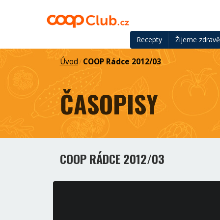
Recepty
Žijeme zdrav
Úvod
COOP Rádce 2012/03
/
ČASOPISY
COOP RÁDCE 2012/03