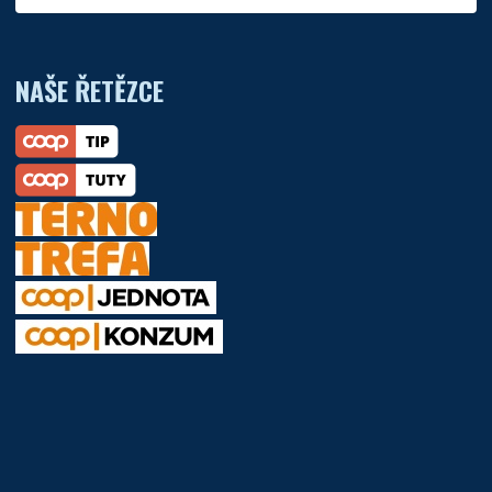
NAŠE ŘETĚZCE