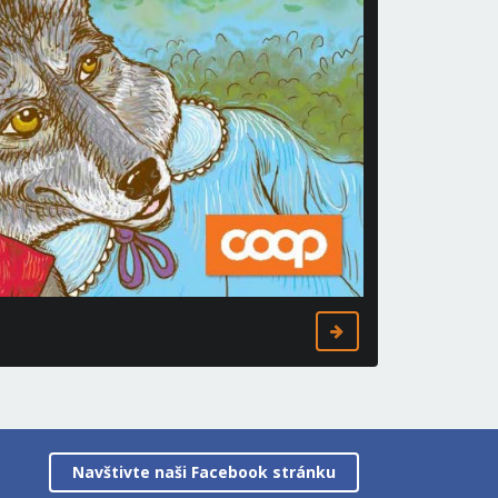
Navštivte naši Facebook stránku