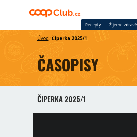
Recepty
Žijeme zdrav
Úvod
Čiperka 2025/1
/
ČASOPISY
ČIPERKA 2025/1