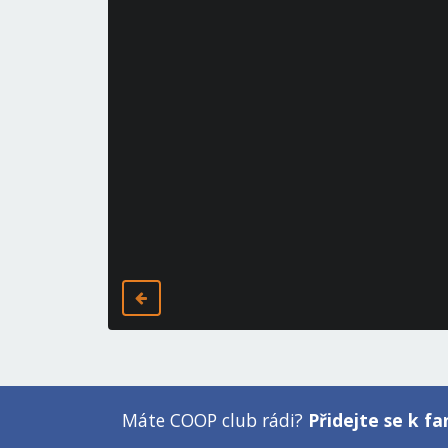
Máte COOP club rádi?
Přidejte se k 