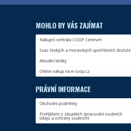
MOHLO BY VÁS ZAJÍMAT
Nákupní centrála COOP Centrum
Svaz českých a moravských spotřebních družste
Aktuální letáky
Online nákup na e-coop.cz
PRÁVNÍ INFORMACE
Obchodní podmínky
Prohlášení o zásadách zpracování osobních
údajů a ochrany soukromí