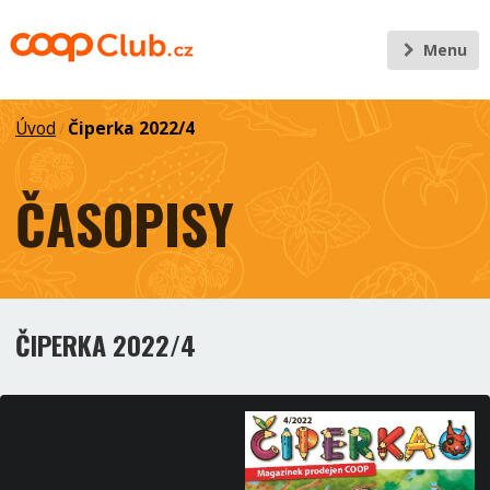
Menu
Úvod
Čiperka 2022/4
/
ČASOPISY
ČIPERKA 2022/4