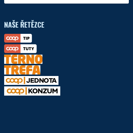
NAŠE ŘETĚZCE