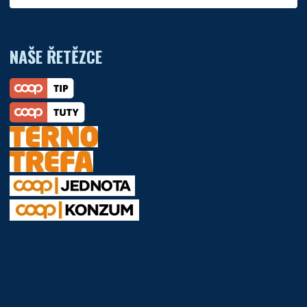
NAŠE ŘETĚZCE