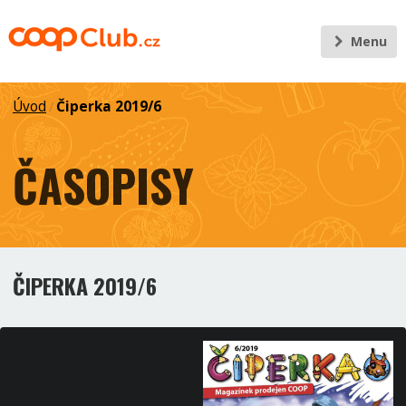
Menu
Úvod
Čiperka 2019/6
/
ČASOPISY
ČIPERKA 2019/6