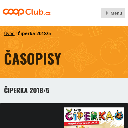
Menu
Úvod
Čiperka 2018/5
/
ČASOPISY
ČIPERKA 2018/5