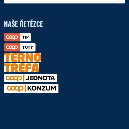
NAŠE ŘETĚZCE