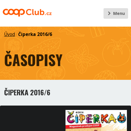
Menu
Úvod
Čiperka 2016/6
/
ČASOPISY
ČIPERKA 2016/6