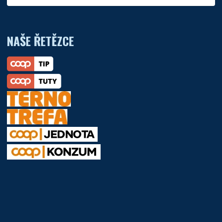
NAŠE ŘETĚZCE