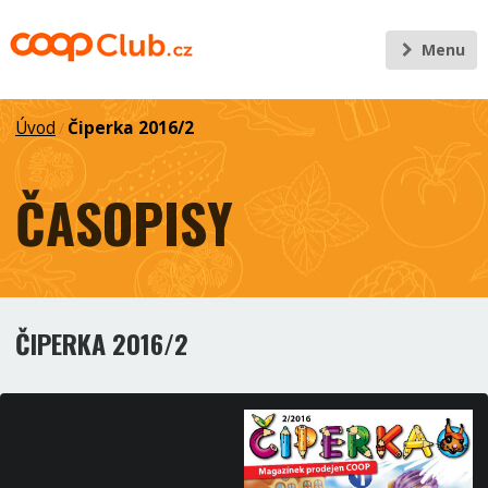
Menu
Úvod
Čiperka 2016/2
/
ČASOPISY
ČIPERKA 2016/2