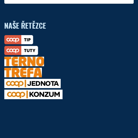
NAŠE ŘETĚZCE